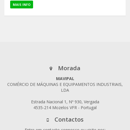
MAIS INFO
Morada
MAVIPAL
COMÉRCIO DE MÁQUINAS E EQUIPAMENTOS INDUSTRIAIS,
LDA
Estrada Nacional 1, Nº 930, Vergada
4535-214 Mozelos VFR - Portugal
Contactos
Entre em contacto connosco ou visite-nos: