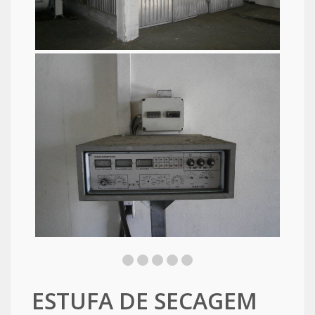
ESTUFA DE SECAGEM