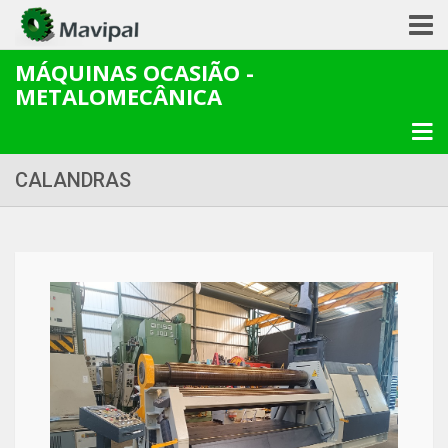
MÁQUINAS OCASIÃO -
METALOMECÂNICA
CALANDRAS