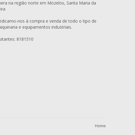
era na região norte em Mozelos, Santa Maria da
ira
edicamo-nos à compra e venda de todo o tipo de
quinaria e equipamentos industriais.
sitantes: 8181510
Home