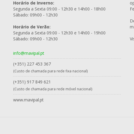
Horário de Inverno:
op
Segunda a Sexta 09:00 - 12h30 e 14h00 - 18h00
Fe
Sábado: 09h00 - 12h30
D
Horário de Verão:
ma
Segunda a Sexta 09:00 - 12h30 e 14h00 - 19h00
Sábado: 09h00 - 12h30
Vi
info@mavipal.pt
(+351) 227 453 367
(Custo de chamada para rede fixa nacional)
(+351) 917 849 621
(Custo de chamada para rede móvel nacional)
www.mavipal.pt