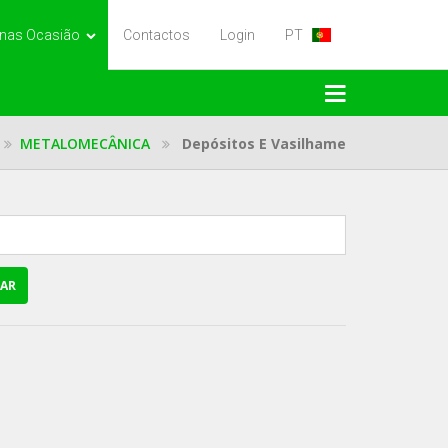
nas Ocasião
Contactos
Login
PT
METALOMECÂNICA
Depósitos E Vasilhame
RAR