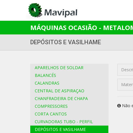
MÁQUINAS OCASIÃO - METALO
DEPÓSITOS E VASILHAME
APARELHOS DE SOLDAR
Descr
BALANCÉS
CALANDRAS
Mater
CENTRAL DE ASPIRAÇAO
CHANFRADEIRA DE CHAPA
Não e
COMPRESSORES
CORTA CANTOS
CURVADORAS TUBO - PERFIL
DEPÓSITOS E VASILHAME