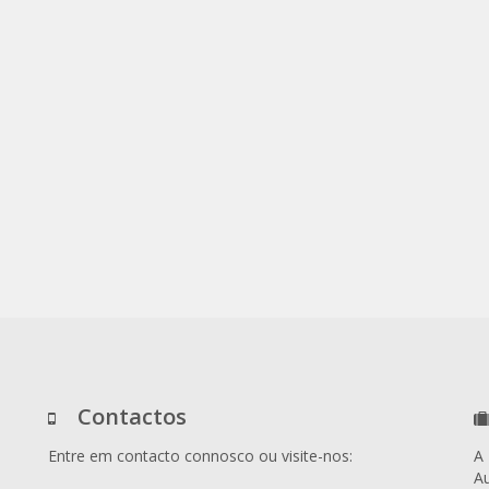
Contactos
Entre em contacto connosco ou visite-nos:
A
Au