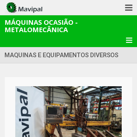
MÁQUINAS OCASIÃO -
METALOMECÂNICA
MAQUINAS E EQUIPAMENTOS DIVERSOS