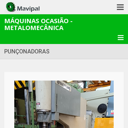
MÁQUINAS OCASIÃO -
METALOMECÂNICA
PUNÇONADORAS