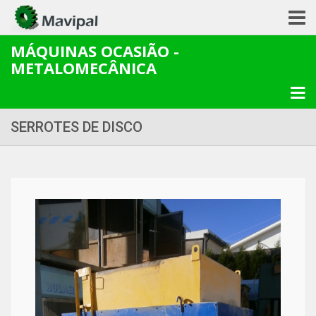
MÁQUINAS OCASIÃO -
METALOMECÂNICA
SERROTES DE DISCO